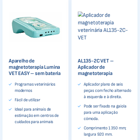
Aparelho de
AL135-2C VET –
magnetoterapia Lumina
Aplicador de
VET EASY – sem bateria
magnetoterapia
Programas veterinários
Aplicador plano de seis
modernos
peças com fecho alternado
à esquerda e à direita.
Fácil de utilizar
Pode ser fixado na gaiola
Ideal para animais de
para uma aplicação
estimação em centros de
cómoda.
cuidados para animais
Comprimento 1 350 mm;
largura 920 mm.