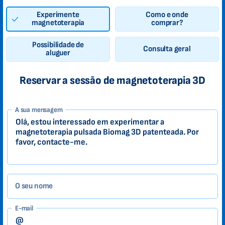
Experimente
Como e onde
magnetoterapia
comprar?
Possibilidade de
Consulta geral
aluguer
Reservar a sessão de magnetoterapia 3D
1-
A sua mensagem
PT
Zákazník
O seu nome
E-mail