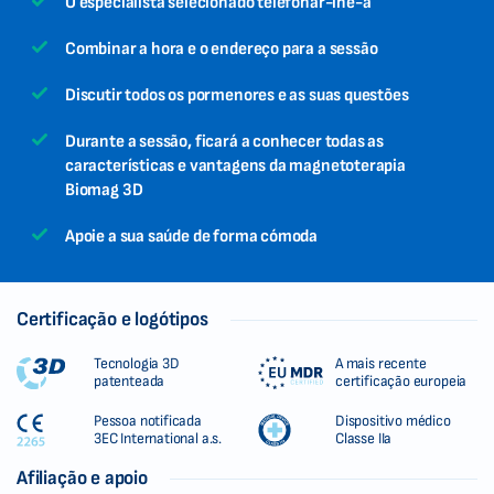
O especialista selecionado telefonar-lhe-á
Combinar a hora e o endereço para a sessão
Discutir todos os pormenores e as suas questões
Durante a sessão, ficará a conhecer todas as
características e vantagens da magnetoterapia
Biomag 3D
Apoie a sua saúde de forma cómoda
Certificação e logótipos
Tecnologia 3D
A mais recente
patenteada
certificação europeia
Pessoa notificada
Dispositivo médico
3EC International a.s.
Classe IIa
Afiliação e apoio