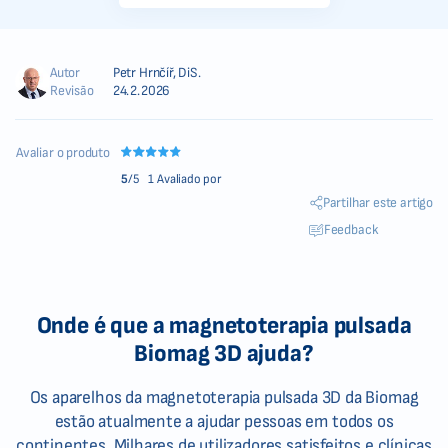
Autor
Petr Hrnčíř, DiS.
Revisão
24.2.2026
Avaliar o produto
5
/5
1 Avaliado por
Partilhar este artigo
Feedback
Onde é que a magnetoterapia pulsada
Biomag 3D ajuda?
Os aparelhos da magnetoterapia pulsada 3D da Biomag
estão atualmente a ajudar pessoas em todos os
continentes. Milhares de utilizadores satisfeitos e clínicas