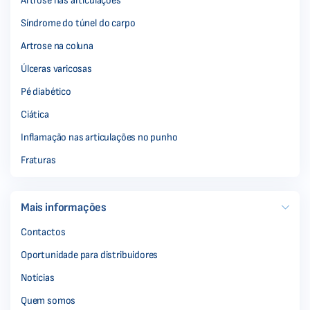
Artrose nas articulações
Síndrome do túnel do carpo
Artrose na coluna
Úlceras varicosas
Pé diabético
Ciática
Inflamação nas articulações no punho
Fraturas
Mais informações
Contactos
Oportunidade para distribuidores
Notícias
Quem somos