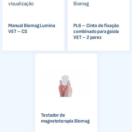
Manual Biomag Lumina
PL6 – Cinto de fixação
VET – CS
combinado para gaiola
VET – 2 pares
Testador de
magnetoterapia Biomag