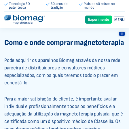
Tecnologia 3D
30 anos de
Mais de 40 países no
patenteada
tradição
mundo
Experimente
MENU
magnetoterapia
Como e onde comprar magnetoterapia
Pode adquirir os aparelhos Biomag através da nossa rede
parceira de distribuidores e consultores médicos
especializados, com os quais teremos todo o prazer em
conectá-lo.
Para a maior satisfação do cliente, é importante avaliar
individual e profissionalmente todos os benefícios e a
adequação da utilização da magnetoterapia pulsada, que é
certificada como um dispositivo médico de Classe IIa. Os
consultores médicos também podem sugerir a