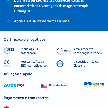
Durante a sessão, ficará a conhecer todas as
características e vantagens da magnetoterapia
Biomag 3D
Apoie a sua saúde de forma cómoda
Certificação e logótipos
Tecnologia 3D
A mais recente
patenteada
certificação europeia
Pessoa notificada
Dispositivo médico
3EC International a.s.
Classe IIa
Afiliação e apoio
Desporto checo
Pagamento e transportes