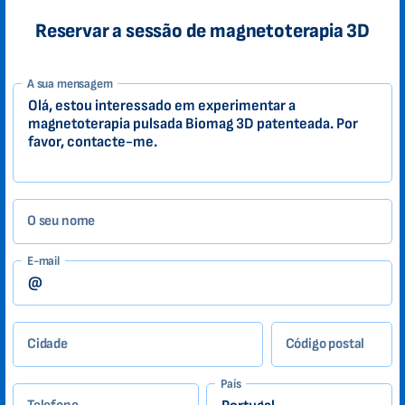
Reservar a sessão de magnetoterapia 3D
1-
A sua mensagem
PT
Zákazník
O seu nome
E-mail
Cidade
Código postal
País