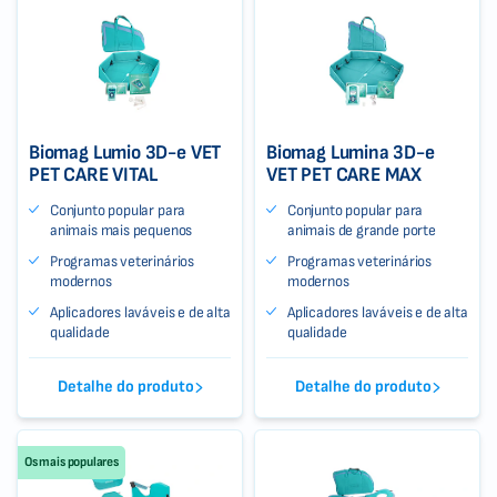
Biomag Lumio 3D-e VET
Biomag Lumina 3D-e
PET CARE VITAL
VET PET CARE MAX
Conjunto popular para
Conjunto popular para
animais mais pequenos
animais de grande porte
Programas veterinários
Programas veterinários
modernos
modernos
Aplicadores laváveis e de alta
Aplicadores laváveis e de alta
qualidade
qualidade
Detalhe do produto
Detalhe do produto
Os mais populares