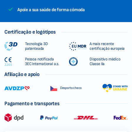
Apoie a sua saúde de forma cómoda
Certificação e logótipos
Tecnologia 3D
A mais recente
patenteada
certificação europeia
Pessoa notificada
Dispositivo médico
3EC International a.s.
Classe IIa
Afiliação e apoio
Desporto checo
Pagamento e transportes