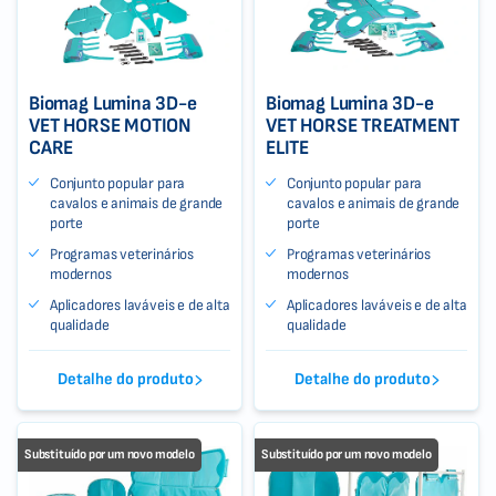
Biomag Lumina 3D-e
Biomag Lumina 3D-e
VET HORSE MOTION
VET HORSE TREATMENT
CARE
ELITE
Conjunto popular para
Conjunto popular para
cavalos e animais de grande
cavalos e animais de grande
porte
porte
Programas veterinários
Programas veterinários
modernos
modernos
Aplicadores laváveis e de alta
Aplicadores laváveis e de alta
qualidade
qualidade
Detalhe do produto
Detalhe do produto
Substituído por um novo modelo
Substituído por um novo modelo