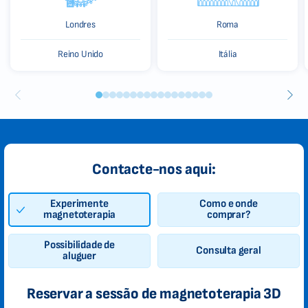
Londres
Roma
Reino Unido
Itália
Contacte-nos aqui:
Experimente
Como e onde
magnetoterapia
comprar?
Possibilidade de
Consulta geral
aluguer
Reservar a sessão de magnetoterapia 3D