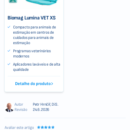
Biomag Lumina VET XS
Compacto para animais de
estimação em centros de
cuidados para animais de
estimação
Programas veterinários
modernos
Aplicadores laváveis e de alta
qualidade
Detalhe do produto
Autor
Petr Hrnčíř, DiS.
Revisão
24.6.2026
Avaliar este artigo