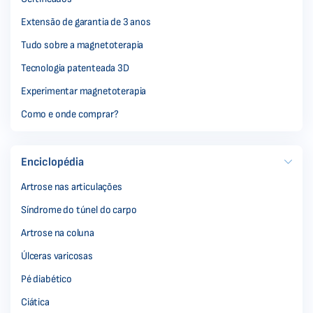
Extensão de garantia de 3 anos
Tudo sobre a magnetoterapia
Tecnologia patenteada 3D
Experimentar magnetoterapia
Como e onde comprar?
Enciclopédia
Artrose nas articulações
Síndrome do túnel do carpo
Artrose na coluna
Úlceras varicosas
Pé diabético
Ciática