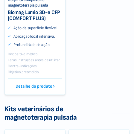
magnetoterapia pulsada
Biomag Lumio 3D-e CFP
(COMFORT PLUS)
Ação de superfície flexível.
Aplicação local intensiva.
Profundidade de ação.
Dispositivo médico
Ler as instruções antes de utilizar
Contra-indicações
Objetivo pretendido
Detalhe do produto
Kits veterinários de
magnetoterapia pulsada