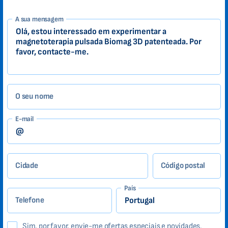
1-
A sua mensagem
PT
Zákazník
O seu nome
E-mail
Cidade
Código postal
País
Telefone
Sim, por favor, envie-me ofertas especiais e novidades.