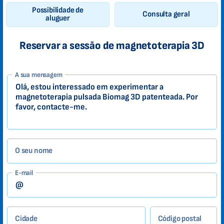
Possibilidade de
Consulta geral
aluguer
Reservar a sessão de magnetoterapia 3D
1-
A sua mensagem
PT
Zákazník
O seu nome
E-mail
Cidade
Código postal