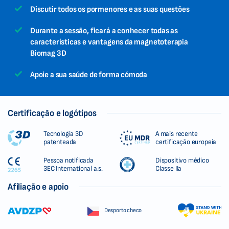
Discutir todos os pormenores e as suas questões
Durante a sessão, ficará a conhecer todas as
características e vantagens da magnetoterapia
Biomag 3D
Apoie a sua saúde de forma cómoda
Certificação e logótipos
Tecnologia 3D
A mais recente
patenteada
certificação europeia
Pessoa notificada
Dispositivo médico
3EC International a.s.
Classe IIa
Afiliação e apoio
Desporto checo