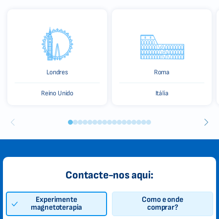
Londres
Roma
Reino Unido
Itália
Contacte-nos aqui:
Experimente
Como e onde
magnetoterapia
comprar?