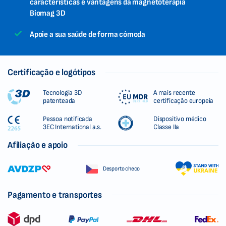
características e vantagens da magnetoterapia
Biomag 3D
Apoie a sua saúde de forma cómoda
Certificação e logótipos
Tecnologia 3D
A mais recente
patenteada
certificação europeia
Pessoa notificada
Dispositivo médico
3EC International a.s.
Classe IIa
Afiliação e apoio
Desporto checo
Pagamento e transportes