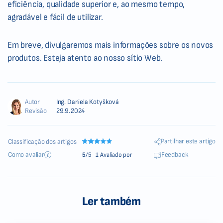
eficiência, qualidade superior e, ao mesmo tempo,
agradável e fácil de utilizar.
Em breve, divulgaremos mais informações sobre os novos
produtos. Esteja atento ao nosso sítio Web.
Autor
Ing. Daniela Kotyšková
Revisão
29.9.2024
Partilhar este artigo
Classificação dos artigos
Como avaliar
Feedback
5
/5
1 Avaliado por
Ler também