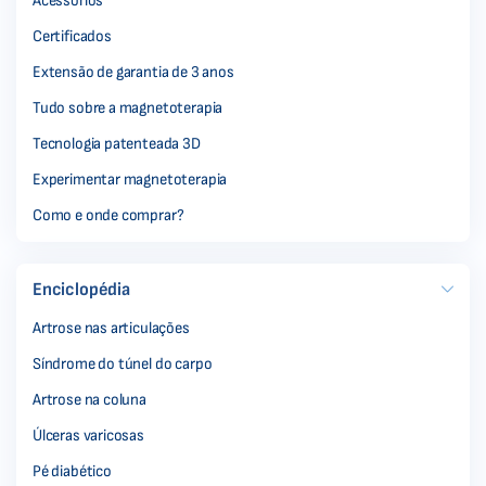
Acessórios
Certificados
Extensão de garantia de 3 anos
Tudo sobre a magnetoterapia
Tecnologia patenteada 3D
Experimentar magnetoterapia
Como e onde comprar?
Enciclopédia
Artrose nas articulações
Síndrome do túnel do carpo
Artrose na coluna
Úlceras varicosas
Pé diabético