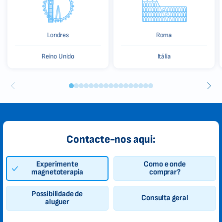
Londres
Roma
Reino Unido
Itália
Contacte-nos aqui:
Experimente
Como e onde
magnetoterapia
comprar?
Possibilidade de
Consulta geral
aluguer