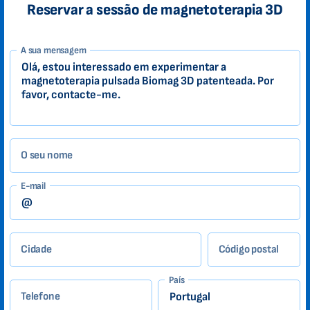
Reservar a sessão de magnetoterapia 3D
1-
A sua mensagem
PT
Zákazník
O seu nome
E-mail
Cidade
Código postal
País
Telefone