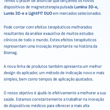
Temos o prazer de anunciar que lançámos os novos
dispositivos de magnetoterapia pulsada
Lumina 3D-e,
Lumio 3D-e e LightFIT DUO
em mercados selecionados.
Pode contar com efeitos terapêuticos melhorados
resultantes da análise exaustiva de muitos estudos
clínicos de todo o mundo. Estes efeitos terapêuticos
representam uma inovação importante na história da
Biomag.
A nova linha de produtos também apresenta um melhor
design do aplicador, um método de indicação novo e mais
simples, bem como tempos de aplicação ajustados.
O nosso objetivo é ajudá-lo efetivamente a melhorar a sua
saúde. Estamos constantemente a trabalhar na inovação
de dispositivos médicos para oferecer a mais alta