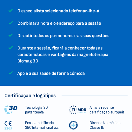
O especialista selecionado telefonar-lhe-á
Combinar a hora e o endereço para a sessão
Discutir todos os pormenores e as suas questões
Durante a sessão, ficará a conhecer todas as
características e vantagens da magnetoterapia
Biomag 3D
Apoie a sua saúde de forma cómoda
Certificação e logótipos
Tecnologia 3D
A mais recente
patenteada
certificação europeia
Pessoa notificada
Dispositivo médico
3EC International a.s.
Classe IIa