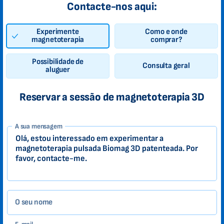
Contacte-nos aqui:
Experimente
Como e onde
magnetoterapia
comprar?
Possibilidade de
Consulta geral
aluguer
Reservar a sessão de magnetoterapia 3D
1-
A sua mensagem
PT
Zákazník
O seu nome