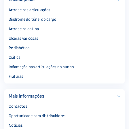
Artrose nas articulações
Síndrome do túnel do carpo
Artrose na coluna
Úlceras varicosas
Pé diabético
Ciática
Inflamação nas articulações no punho
Fraturas
Mais informações
Contactos
Oportunidade para distribuidores
Notícias