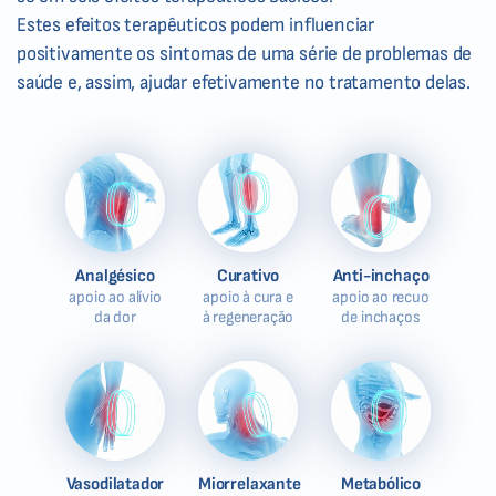
Estes efeitos terapêuticos podem influenciar
positivamente os sintomas de uma série de problemas de
saúde e, assim, ajudar efetivamente no tratamento delas.
Analgésico
Curativo
Anti-inchaço
apoio ao alívio
apoio à cura e
apoio ao recuo
da dor
à regeneração
de inchaços
Vasodilatador
Miorrelaxante
Metabólico